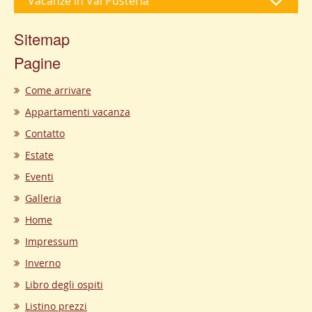
Vacanze in Val Pusteria
Sitemap
Pagine
Come arrivare
Appartamenti vacanza
Contatto
Estate
Eventi
Galleria
Home
Impressum
Inverno
Libro degli ospiti
Listino prezzi