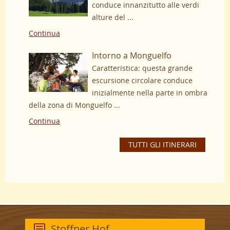
conduce innanzitutto alle verdi
alture del ...
Continua
Intorno a Monguelfo
Caratteristica: questa grande
escursione circolare conduce
inizialmente nella parte in ombra
della zona di Monguelfo ...
Continua
TUTTI GLI ITINERARI
Stoffner Hof