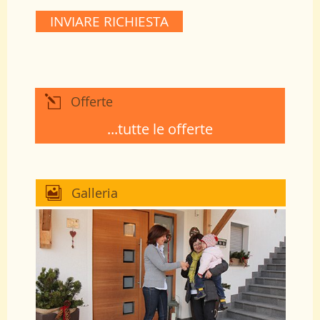
INVIARE RICHIESTA
Offerte
...tutte le offerte
Galleria