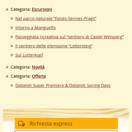
Categoria:
Escursioni
Nel parco naturale ”Fanes-Sennes-Prags”
Intorno a Monguelfo
Passeggiata ricreativa sul ”sentiero di Castel Welsperg”
Il sentiero delle elemosine “Lottersteig”
Sul Lutterkopf
Categoria:
Novitá
Categoria:
Offerte
Dolomiti Super Premiere & Dolomiti Spring Days
Richiesta express