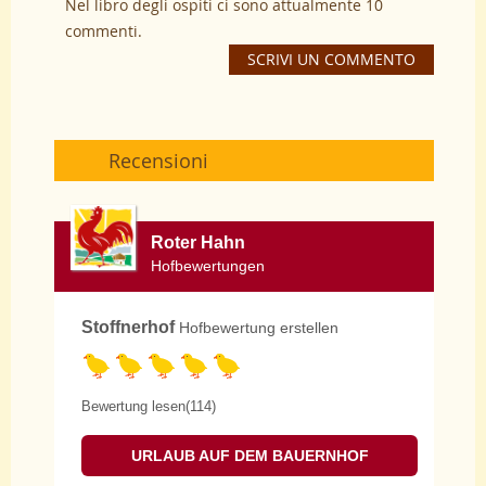
Nel libro degli ospiti ci sono attualmente 10
commenti.
SCRIVI UN COMMENTO
Recensioni
Roter Hahn
Hofbewertungen
Stoffnerhof
Hofbewertung erstellen
Bewertung lesen(114)
URLAUB AUF DEM BAUERNHOF