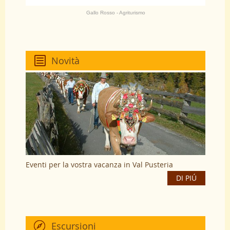
Gallo Rosso - Agriturismo
Novità
Eventi per la vostra vacanza in Val Pusteria
DI PIÚ
Escursioni