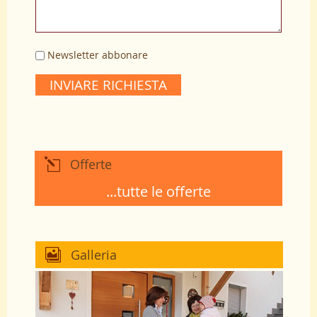
Newsletter abbonare
INVIARE RICHIESTA
Offerte
...tutte le offerte
Galleria