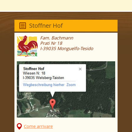
Stoffner Hof
Fam. Bachmann
Prati Nr 18
I-39035 Monguelfo-Tesido
Come arrivare