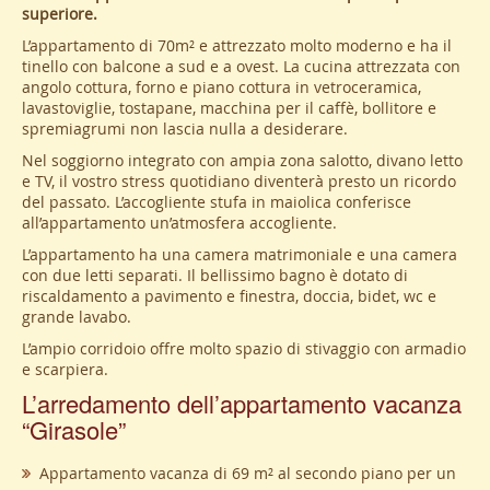
superiore.
L’appartamento di 70m² e attrezzato molto moderno e ha il
tinello con balcone a sud e a ovest. La cucina attrezzata con
angolo cottura, forno e piano cottura in vetroceramica,
lavastoviglie, tostapane, macchina per il caffè, bollitore e
spremiagrumi non lascia nulla a desiderare.
Nel soggiorno integrato con ampia zona salotto, divano letto
e TV, il vostro stress quotidiano diventerà presto un ricordo
del passato. L’accogliente stufa in maiolica conferisce
all’appartamento un’atmosfera accogliente.
L’appartamento ha una camera matrimoniale e una camera
con due letti separati. Il bellissimo bagno è dotato di
riscaldamento a pavimento e finestra, doccia, bidet, wc e
grande lavabo.
L’ampio corridoio offre molto spazio di stivaggio con armadio
e scarpiera.
L’arredamento dell’appartamento vacanza
“Girasole”
Appartamento vacanza di 69 m² al secondo piano per un