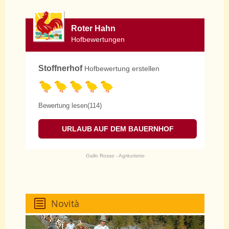
Roter Hahn
Hofbewertungen
Stoffnerhof
Hofbewertung erstellen
Bewertung lesen(114)
URLAUB AUF DEM BAUERNHOF
Gallo Rosso - Agriturismo
Novità