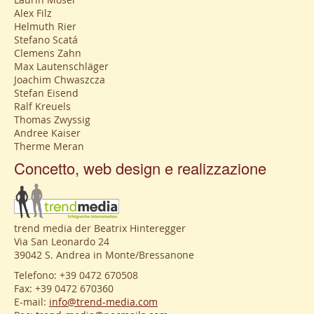
Alex Filz
Helmuth Rier
Stefano Scatá
Clemens Zahn
Max Lautenschläger
Joachim Chwaszcza
Stefan Eisend
Ralf Kreuels
Thomas Zwyssig
Andree Kaiser
Therme Meran
Concetto, web design e realizzazione
trend media der Beatrix Hinteregger
Via San Leonardo 24
39042 S. Andrea in Monte/Bressanone
Telefono: +39 0472 670508
Fax: +39 0472 670360
E-mail:
info@trend-media.com