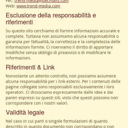
Pec:
trend-media@pecmails.com
Web:
www.trend-media.com
Esclusione della responsabilità e
riferimenti
Su questo sito cerchiamo di fornire informazioni accurate e
complete. Tuttavia non assumiamo alcuna responsabilità o
garanzia per l’attualità, la correttezza e la completezza delle
informazioni fornite. Ci riserviamo il diritto di apportare
modifiche senza obbligo di preavviso o di modificare le
informazioni.
Riferimenti & Link
Nonostante un attento controllo, non possiamo assumere
alcuna responsabilità per i link esterni. Per i contenuti delle
pagine collegate sono responsabili esclusivamente i loro
operatori. Ci dissociamo espressamente dalle idee e dai
pareri espressi su questi siti, visto che questi possono non
corrispondere con i nostri valori.
Validità legale
Nel caso in cui parti o singole formulazioni di quanto
descritto in questo documento non corrispondano o non