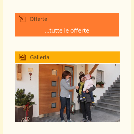
Offerte
...tutte le offerte
Galleria