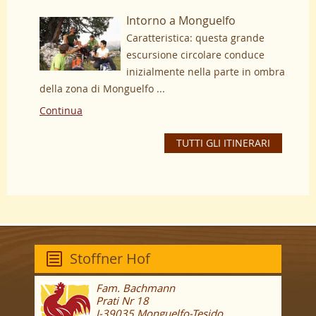
Intorno a Monguelfo
Caratteristica: questa grande
escursione circolare conduce
inizialmente nella parte in ombra
della zona di Monguelfo ...
Continua
TUTTI GLI ITINERARI
Stoffner Hof
Fam. Bachmann
Prati Nr 18
I-39035 Monguelfo-Tesido