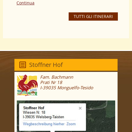
Continua
TUTTI GLI ITINERARI
Stoffner Hof
Fam. Bachmann
Prati Nr 18
I-39035 Monguelfo-Tesido