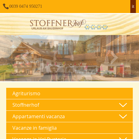
0039 0474 950271
it
Agriturismo
Stoffnerhof
Appartamenti vacanza
Vacanze in famiglia