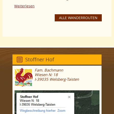
Weiterlesen
ALLE WANDERROUTEN
Stoffner Hof
Fam. Bachmann
Wiesen N: 18
I-39035 Welsberg-Taisten