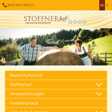
0039 0474 950271
de
it
Bauernhofurlaub
Stoffnerhof
Ferienwohnungen
Familienurlaub