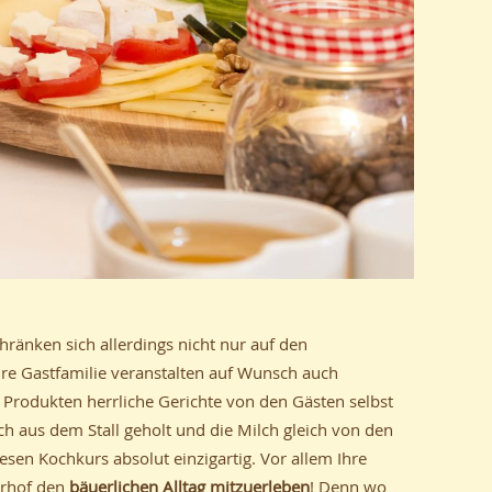
änken sich allerdings nicht nur auf den
hre Gastfamilie veranstalten auf Wunsch auch
 Produkten herrliche Gerichte von den Gästen selbst
h aus dem Stall geholt und die Milch gleich von den
sen Kochkurs absolut einzigartig. Vor allem Ihre
erhof den
bäuerlichen Alltag mitzuerleben
! Denn wo