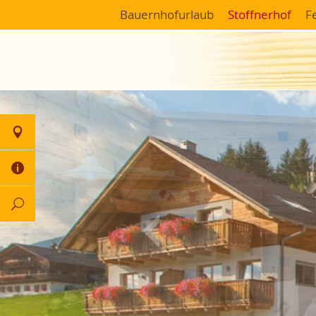
Bauernhofurlaub
Stoffnerhof
F