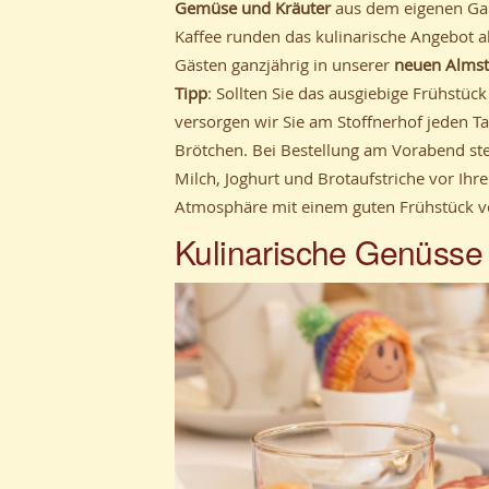
Gemüse und Kräuter
aus dem eigenen Gar
Kaffee runden das kulinarische Angebot a
Gästen ganzjährig in unserer
neuen Alms
Tipp
: Sollten Sie das ausgiebige Frühstü
versorgen wir Sie am Stoffnerhof jeden Ta
Brötchen. Bei Bestellung am Vorabend ste
Milch, Joghurt und Brotaufstriche vor Ihr
Atmosphäre mit einem guten Frühstück vo
Kulinarische Genüsse 