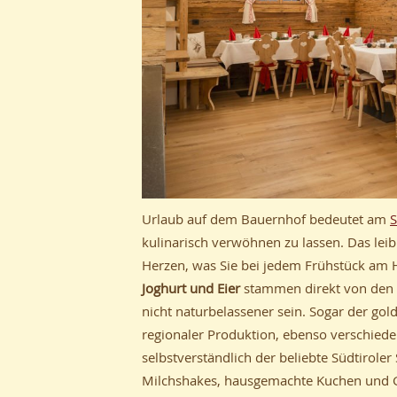
Urlaub auf dem Bauernhof bedeutet am
S
kulinarisch verwöhnen zu lassen. Das lei
Herzen, was Sie bei jedem Frühstück am 
Joghurt und Eier
stammen direkt von den
nicht naturbelassener sein. Sogar der go
regionaler Produktion, ebenso verschiede
selbstverständlich der beliebte Südtirol
Milchshakes, hausgemachte Kuchen und G