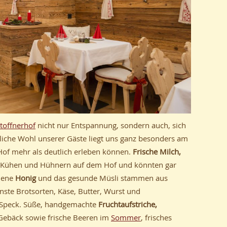
toffnerhof
nicht nur Entspannung, sondern auch, sich
bliche Wohl unserer Gäste liegt uns ganz besonders am
Hof mehr als deutlich erleben können.
Frische Milch,
 Kühen und Hühnern auf dem Hof und könnten gar
ldene
Honig
und das gesunde Müsli stammen aus
nste Brotsorten, Käse, Butter, Wurst und
er Speck. Süße, handgemachte
Fruchtaufstriche,
ebäck sowie frische Beeren im
Sommer
, frisches