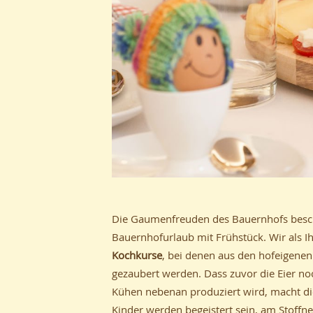
Die Gaumenfreuden des Bauernhofs beschr
Bauernhofurlaub mit Frühstück. Wir als I
Kochkurse
, bei denen aus den hofeigenen
gezaubert werden. Dass zuvor die Eier noc
Kühen nebenan produziert wird, macht die
Kinder werden begeistert sein, am Stoffn