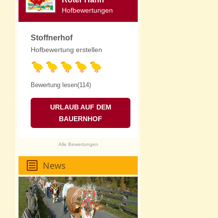
Hofbewertungen
Stoffnerhof
Hofbewertung erstellen
Bewertung lesen(114)
URLAUB AUF DEM
BAUERNHOF
Alle Bewertungen
News