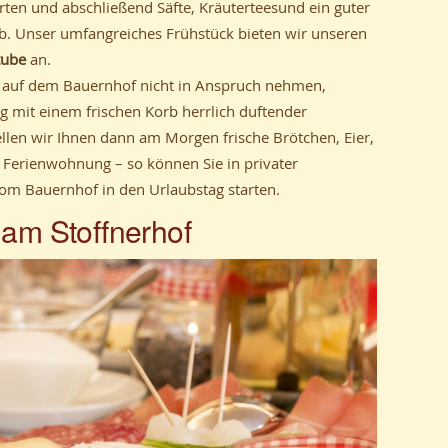
ten und abschließend Säfte, Kräuterteesund ein guter
b. Unser umfangreiches Frühstück bieten wir unseren
tube
an.
ck auf dem Bauernhof nicht in Anspruch nehmen,
g mit einem frischen Korb herrlich duftender
llen wir Ihnen dann am Morgen frische Brötchen, Eier,
e Ferienwohnung – so können Sie in privater
m Bauernhof in den Urlaubstag starten.
am Stoffnerhof