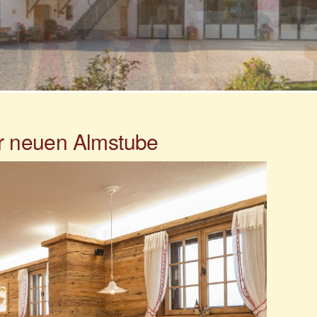
er neuen Almstube