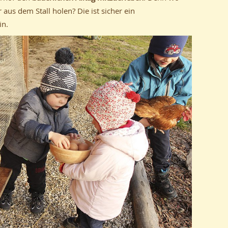
aus dem Stall holen? Die ist sicher ein
in.